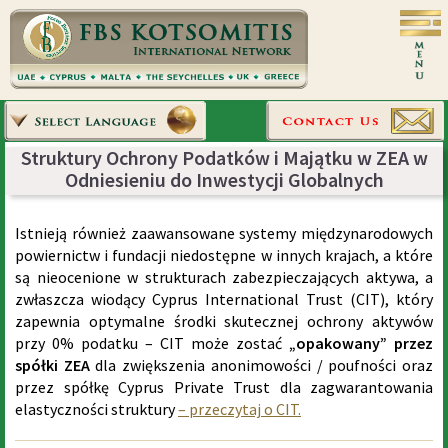
Struktury Ochrony Podatków i Majątku w ZEA w
Odniesieniu do Inwestycji Globalnych
Istnieją również zaawansowane systemy międzynarodowych
powiernictw i fundacji niedostępne w innych krajach, a które
są nieocenione w strukturach zabezpieczających aktywa, a
zwłaszcza wiodący Cyprus International Trust (CIT), który
zapewnia optymalne środki skutecznej ochrony aktywów
przy 0% podatku – CIT może zostać
„opakowany” przez
spółki ZEA
dla zwiększenia anonimowości / poufności oraz
przez spółkę Cyprus Private Trust dla zagwarantowania
elastyczności struktury
– przeczytaj o CIT.